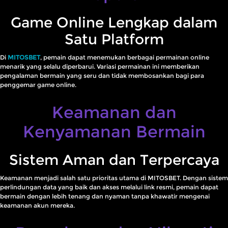
Game Online Lengkap dalam
Satu Platform
Di
MITOSBET
, pemain dapat menemukan berbagai permainan online
menarik yang selalu diperbarui. Variasi permainan ini memberikan
pengalaman bermain yang seru dan tidak membosankan bagi para
penggemar game online.
Keamanan dan
Kenyamanan Bermain
Sistem Aman dan Terpercaya
Keamanan menjadi salah satu prioritas utama di MITOSBET. Dengan sistem
perlindungan data yang baik dan akses melalui link resmi, pemain dapat
bermain dengan lebih tenang dan nyaman tanpa khawatir mengenai
keamanan akun mereka.