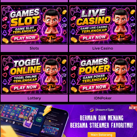
IDNRaffle
Referral
Promosi
Slots
Live Casino
Hubungi Kami
Live Chat
Pengaduan Customer
Pilih Bahasa:
Lottery
IDNPoker
MASUK
DAFTAR
&copy; MITOSBET | Tempat Bermain Game