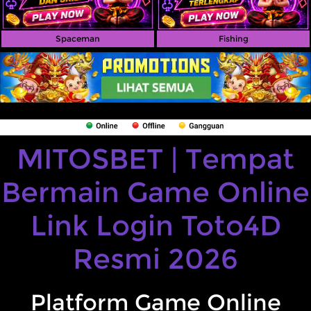
Spaceman
Fishing
MITOSBET | Tempat
Bermain Game Online
Link Login Toto4D
Resmi 2026
Platform Game Online