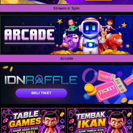
Online Link Login Toto4D Resmi 2026. Hak Cipta
Dilindungi.
Stream n' Spin
Arcade