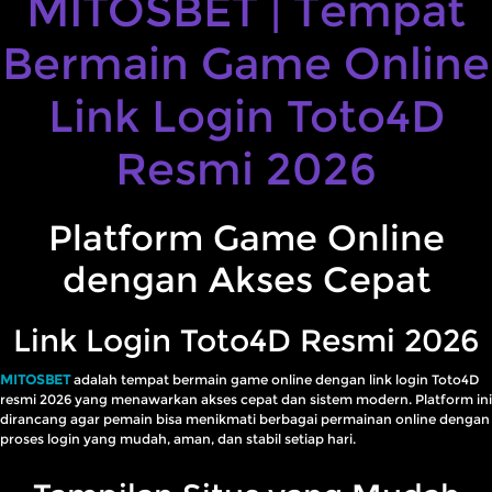
MITOSBET | Tempat
Bermain Game Online
Link Login Toto4D
Resmi 2026
Platform Game Online
dengan Akses Cepat
Link Login Toto4D Resmi 2026
MITOSBET
adalah tempat bermain game online dengan link login Toto4D
resmi 2026 yang menawarkan akses cepat dan sistem modern. Platform ini
dirancang agar pemain bisa menikmati berbagai permainan online dengan
proses login yang mudah, aman, dan stabil setiap hari.