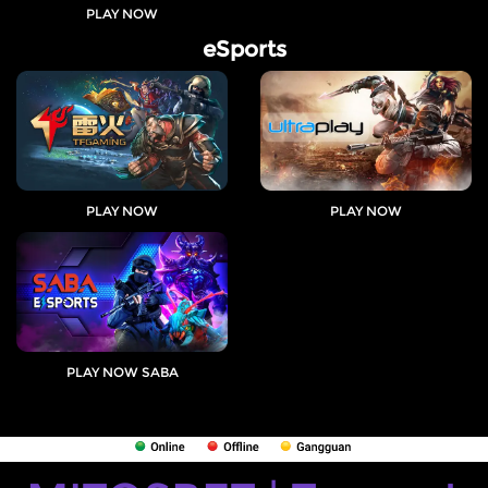
Online Link Login Toto4D Resmi 2026. Hak Cipta
PLAY NOW
Dilindungi.
eSports
PLAY NOW
PLAY NOW
PLAY NOW SABA